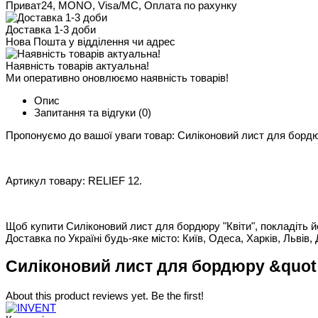
Приват24, MONO, Visa/MC, Оплата по рахунку
Доставка 1-3 доби
Нова Пошта у відділення чи адрес
Наявність товарів актуальна!
Ми оперативно оновлюємо наявність товарів!
Опис
Запитання та відгуки
(0)
Пропонуємо до вашої уваги товар: Силіконовий лист для бордюр
Артикул товару: RELIEF 12.
Щоб купити Силіконовий лист для бордюру "Квіти", покладіть йог
Доставка по Україні будь-яке місто: Київ, Одеса, Харків, Львів, 
Силіконовий лист для бордюру &quot;К
About this product reviews yet. Be the first!