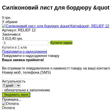
Силіконовий лист для бордюру &quot;
0 грн.
У обране
Артикул:
RELIEF 12
Закінчився
3 013,40 грн.
-
+
Купити зараз
Купити в 1 клік
Повідомити о надходженні
Повідомити о надходженні товару
Ваша заявка прийнята!
Ви отримаєте повідомлення о наявності товару на ваші контакт
Номер моб. телефона (SMS)
Актуальность
- обязательно к заполнению
Проверка...
Оплата