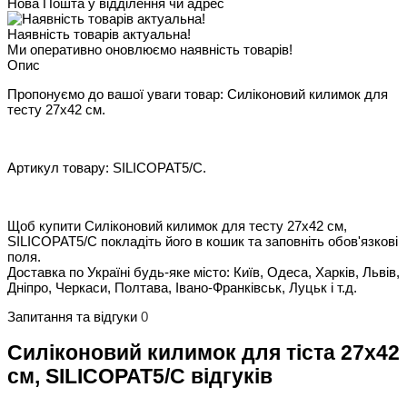
Нова Пошта у відділення чи адрес
Наявність товарів актуальна!
Ми оперативно оновлюємо наявність товарів!
Опис
Пропонуємо до вашої уваги товар: Силіконовий килимок для
тесту 27х42 см.
Артикул товару: SILICOPAT5/C.
Щоб купити Силіконовий килимок для тесту 27х42 см,
SILICOPAT5/C покладіть його в кошик та заповніть обов'язкові
поля.
Доставка по Україні будь-яке місто: Київ, Одеса, Харків, Львів,
Дніпро, Черкаси, Полтава, Івано-Франківськ, Луцьк і т.д.
Запитання та відгуки
0
Силіконовий килимок для тіста 27х42
см, SILICOPAT5/C відгуків