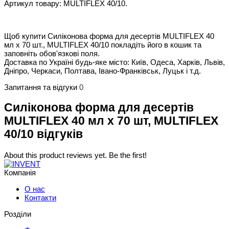
Артикул товару: MULTIFLEX 40/10.
Щоб купити Силіконова форма для десертів MULTIFLEX 40
мл х 70 шт., MULTIFLEX 40/10 покладіть його в кошик та
заповніть обов'язкові поля.
Доставка по Україні будь-яке місто: Київ, Одеса, Харків, Львів,
Дніпро, Черкаси, Полтава, Івано-Франківськ, Луцьк і т.д.
Запитання та відгуки
0
Силіконова форма для десертів
MULTIFLEX 40 мл х 70 шт, MULTIFLEX
40/10 відгуків
About this product reviews yet. Be the first!
Компанія
О нас
Контакти
Розділи