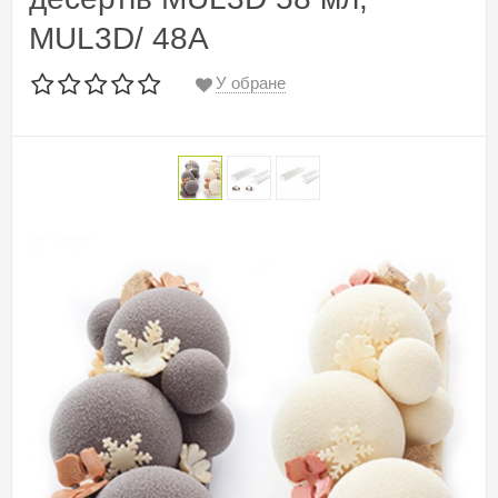
MUL3D/ 48A
У обране