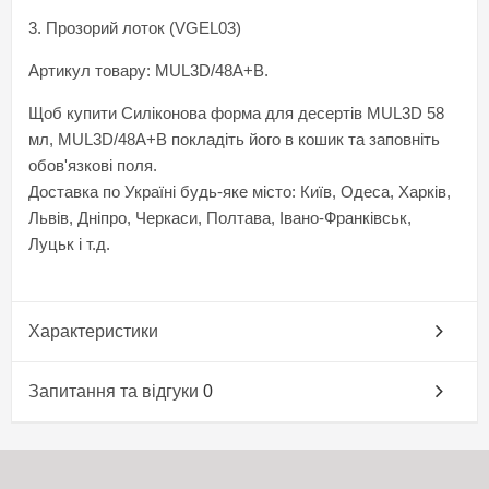
3. Прозорий лоток (VGEL03)
Артикул товару: MUL3D/48A+B.
Щоб купити Силіконова форма для десертів MUL3D 58
мл, MUL3D/48A+B покладіть його в кошик та заповніть
обов'язкові поля.
Доставка по Україні будь-яке місто: Київ, Одеса, Харків,
Львів, Дніпро, Черкаси, Полтава, Івано-Франківськ,
Луцьк і т.д.
Характеристики
Запитання та відгуки
0