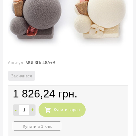
MUL3D/ 48A+B
Артикул:
Закінчився
1 826,24 грн.
-
+
Купити зараз
Купити в 1 клік