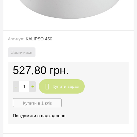
KALIPSO 450
Артикул:
Закінчився
527,80 грн.
-
+
Купити зараз
Купити в 1 клік
Повідомити о надходженні