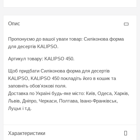
Опис
Пропонуємо до вашої уваги товар: Силіконова форма
для десертів KALIPSO.
Артикул товару: KALIPSO 450.
Щоб придбати Силіконова форма для десертів
KALIPSO, KALIPSO 450 покладіть його в кошик та
заповніть обов'язкові поля.
Доставка по Україні будь-яке місто: Київ, Одеса, Харків,
Львів, Дніпро, Черкаси, Полтава, Івано-Франківськ,
Луцьк і т.д.
Характеристики