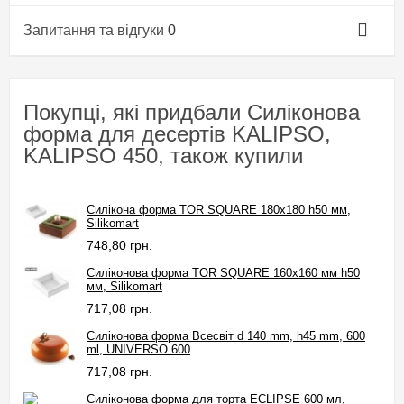
Запитання та відгуки
0
Покупці, які придбали Силіконова
форма для десертів KALIPSO,
KALIPSO 450, також купили
Силікона форма TOR SQUARE 180x180 h50 мм,
Silikomart
748,80 грн.
Силіконова форма TOR SQUARE 160х160 мм h50
мм, Silikomart
717,08 грн.
Силіконова форма Всесвіт d 140 mm, h45 mm, 600
ml, UNIVERSO 600
717,08 грн.
Силіконова форма для торта ECLIPSE 600 мл,