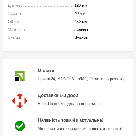
Діаметр
120 мм
Висота
40 мм
Об`єм
450 мл
Матеріал
силикон
Країна
Италия
Оплата
Приват24, MONO, Visa/MC, Оплата по рахунку
Доставка 1-3 доби
Нова Пошта у відділення чи адрес
Наявність товарів актуальна!
Ми оперативно оновлюємо наявність товарів!