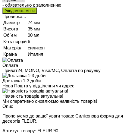
- обязательно к заполнению
Проверка...
Діаметр
74 мм
Висота
35 мм
Об`єм
90 мл
К-ть порцій
6
Матеріал
силикон
Країна
Италия
Оплата
Приват24, MONO, Visa/MC, Оплата по рахунку
Доставка 1-3 доби
Нова Пошта у відділення чи адрес
Наявність товарів актуальна!
Ми оперативно оновлюємо наявність товарів!
Опис
Пропонуємо до вашої уваги товар: Силіконова форма для
десертів FLEUR.
Артикул товару: FLEUR 90.