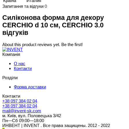
Країна
Италия
Запитання та відгуки
0
Силіконова форма для декору
CERCHIO d 10 см, CERCHIO 3.0
відгуків
About this product reviews yet. Be the first!
Компанія
О нас
Контакти
Розділи
Форма доставки
Контакти
+38 097 384 02 04
+38 097 384 02 04
mail@invent-sk.com
м. Київ, вул. Половецька 3/42
Пн—Сб 09:00—18:00
ИНВЕНТ | INVENT . Все права защищены. 2012 - 2022