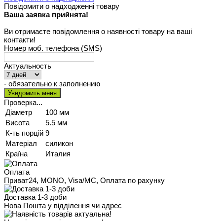
Повідомити о надходженні товару
Ваша заявка прийнята!
Ви отримаєте повідомлення о наявності товару на ваші
контакти!
Номер моб. телефона (SMS)
Актуальность
- обязательно к заполнению
Проверка...
Діаметр
100 мм
Висота
5.5 мм
К-ть порцій
9
Матеріал
силикон
Країна
Италия
Оплата
Приват24, MONO, Visa/MC, Оплата по рахунку
Доставка 1-3 доби
Нова Пошта у відділення чи адрес