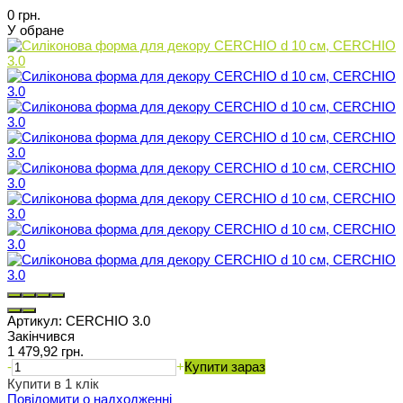
0 грн.
У обране
Артикул:
CERCHIO 3.0
Закінчився
1 479,92 грн.
-
+
Купити зараз
Купити в 1 клік
Повідомити о надходженні