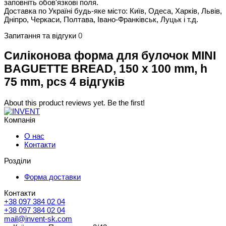
заповніть обов'язкові поля.
Доставка по Україні будь-яке місто: Київ, Одеса, Харків, Львів,
Дніпро, Черкаси, Полтава, Івано-Франківськ, Луцьк і т.д.
Запитання та відгуки
0
Силіконова форма для булочок MINI
BAGUETTE BREAD, 150 x 100 mm, h
75 mm, pcs 4 відгуків
About this product reviews yet. Be the first!
Компанія
О нас
Контакти
Розділи
Форма доставки
Контакти
+38 097 384 02 04
+38 097 384 02 04
mail@invent-sk.com