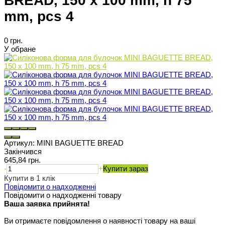
BREAD, 150 x 100 mm, h 75
mm, pcs 4
0 грн.
У обране
Артикул:
MINI BAGUETTE BREAD
Закінчився
645,84 грн.
-
+
Купити зараз
Купити в 1 клік
Повідомити о надходженні
Повідомити о надходженні товару
Ваша заявка прийнята!
Ви отримаєте повідомлення о наявності товару на ваші