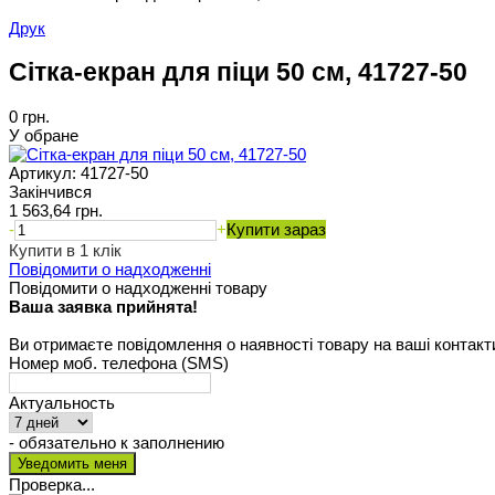
Друк
Сітка-екран для піци 50 см, 41727-50
0 грн.
У обране
Артикул:
41727-50
Закінчився
1 563,64 грн.
-
+
Купити зараз
Купити в 1 клік
Повідомити о надходженні
Повідомити о надходженні товару
Ваша заявка прийнята!
Ви отримаєте повідомлення о наявності товару на ваші контакт
Номер моб. телефона (SMS)
Актуальность
- обязательно к заполнению
Проверка...