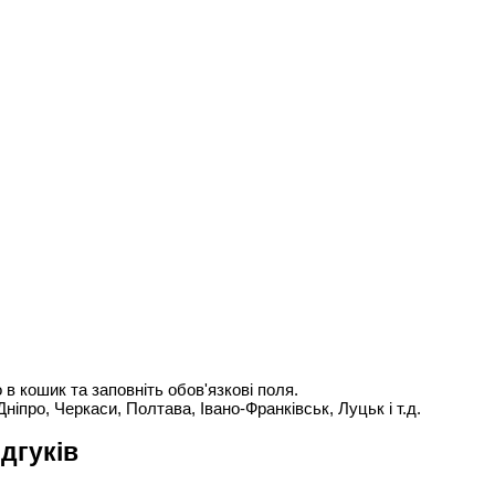
 в кошик та заповніть обов'язкові поля.
Дніпро, Черкаси, Полтава, Івано-Франківськ, Луцьк і т.д.
ідгуків