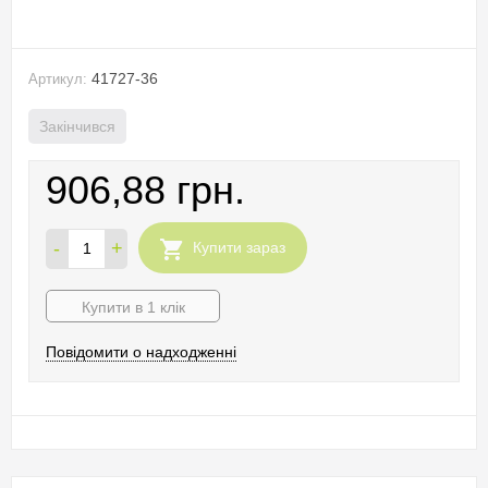
41727-36
Артикул:
Закінчився
906,88 грн.
-
+
Купити зараз
Купити в 1 клік
Повідомити о надходженні