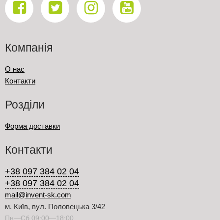
Компанія
О нас
Контакти
Розділи
Форма доставки
Контакти
+38 097 384 02 04
+38 097 384 02 04
mail@invent-sk.com
м. Київ, вул. Половецька 3/42
Пн—Сб 09:00—18:00