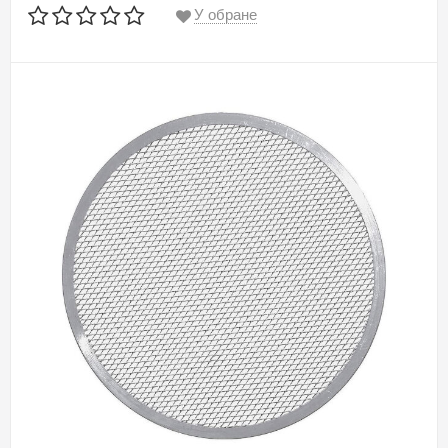
У обране