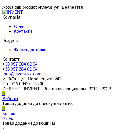
About this product reviews yet. Be the first!
Компанія
О нас
Контакти
Розділи
Форма доставки
Контакти
+38 097 384 02 04
+38 097 384 02 04
mail@invent-sk.com
м. Київ, вул. Половецька 3/42
Пн—Сб 09:00—18:00
ИНВЕНТ | INVENT . Все права защищены. 2012 - 2022
0
Вибрані
Товар доданий до списку вибраних
0
Кошик
0 грн.
Товар доданий до кошика!
×