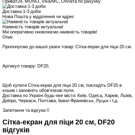
Приват24, MONO, Visa/MC, Оплата по рахунку
Доставка 1-3 доби
Нова Пошта у відділення чи адрес
Наявність товарів актуальна!
Ми оперативно оновлюємо наявність товарів!
Опис
Пропонуємо до вашої уваги товар: Сітка-екран для піци 20 см.
Артикул товару: DF20.
Щоб купити Сітка-екран для піци 20 см, покладіть DF20 в
кошик і заповніть обов'язкові поля.
Доставка по Україні будь-яке місто: Київ, Одеса, Харків, Львів,
Дніпро, Черкаси, Полтава, Івано-Франківськ, Луцьк і т.д.
Запитання та відгуки
0
Сітка-екран для піци 20 см, DF20
відгуків