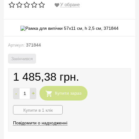
У обране
371844
Артикул:
Закінчився
1 485,38 грн.
-
+
Купити зараз
Купити в 1 клік
Повідомити о надходженні