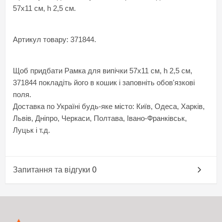
57х11 см, h 2,5 см.
Артикул товару: 371844.
Щоб придбати Рамка для випічки 57х11 см, h 2,5 см,
371844 покладіть його в кошик і заповніть обов'язкові
поля.
Доставка по Україні будь-яке місто: Київ, Одеса, Харків,
Львів, Дніпро, Черкаси, Полтава, Івано-Франківськ,
Луцьк і т.д.
Запитання та відгуки
0