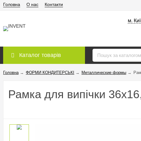
Головна
О нас
Контакти
м. Ки
Каталог товарів
Головна
→
ФОРМИ КОНДИТЕРСЬКІ
→
Металлические формы
→
Рам
Рамка для випічки 36х16,