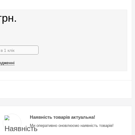
грн.
в 1 клік
одженні
Наявність товарів актуальна!
Ми оперативно оновлюємо наявність товарів!