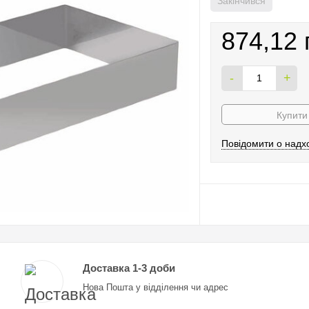
Закінчився
874,12 
-
+
Купити 
Повідомити о надх
Доставка 1-3 доби
Нова Пошта у відділення чи адрес