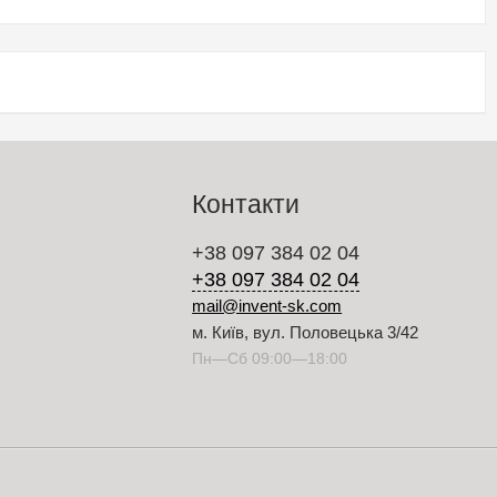
Контакти
+38 097 384 02 04
+38 097 384 02 04
mail@invent-sk.com
м. Київ, вул. Половецька 3/42
Пн—Сб 09:00—18:00