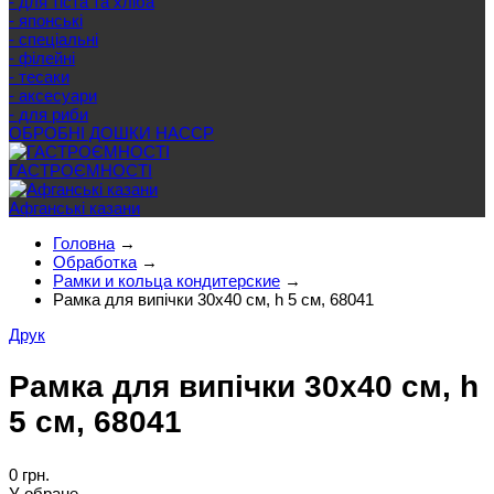
- для тіста та хліба
- японські
- спеціальні
- філейні
- тесаки
- аксесуари
- для риби
ОБРОБНІ ДОШКИ HACCP
ГАСТРОЄМНОСТІ
Афганські казани
Головна
→
Обработка
→
Рамки и кольца кондитерские
→
Рамка для випічки 30х40 см, h 5 см, 68041
Друк
Рамка для випічки 30х40 см, h
5 см, 68041
0 грн.
У обране