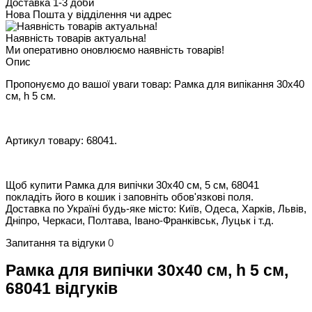
Доставка 1-3 доби
Нова Пошта у відділення чи адрес
Наявність товарів актуальна!
Ми оперативно оновлюємо наявність товарів!
Опис
Пропонуємо до вашої уваги товар: Рамка для випікання 30х40
см, h 5 см.
Артикул товару: 68041.
Щоб купити Рамка для випічки 30х40 см, 5 см, 68041
покладіть його в кошик і заповніть обов'язкові поля.
Доставка по Україні будь-яке місто: Київ, Одеса, Харків, Львів,
Дніпро, Черкаси, Полтава, Івано-Франківськ, Луцьк і т.д.
Запитання та відгуки
0
Рамка для випічки 30х40 см, h 5 см,
68041 відгуків