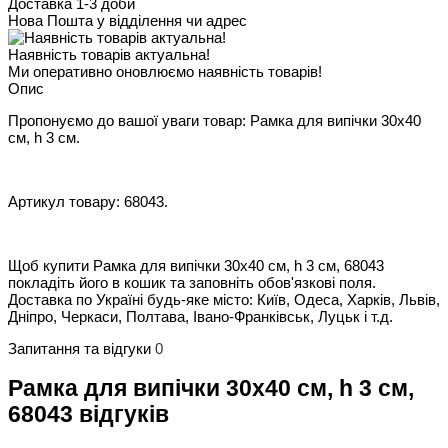
Доставка 1-3 доби
Нова Пошта у відділення чи адрес
Наявність товарів актуальна!
Ми оперативно оновлюємо наявність товарів!
Опис
Пропонуємо до вашої уваги товар: Рамка для випічки 30х40
см, h 3 см.
Артикул товару: 68043.
Щоб купити Рамка для випічки 30х40 см, h 3 см, 68043
покладіть його в кошик та заповніть обов'язкові поля.
Доставка по Україні будь-яке місто: Київ, Одеса, Харків, Львів,
Дніпро, Черкаси, Полтава, Івано-Франківськ, Луцьк і т.д.
Запитання та відгуки
0
Рамка для випічки 30х40 см, h 3 см,
68043 відгуків