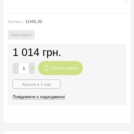
11H5L30
Артикул:
Закінчився
1 014 грн.
-
+
Купити зараз
Купити в 1 клік
Повідомити о надходженні