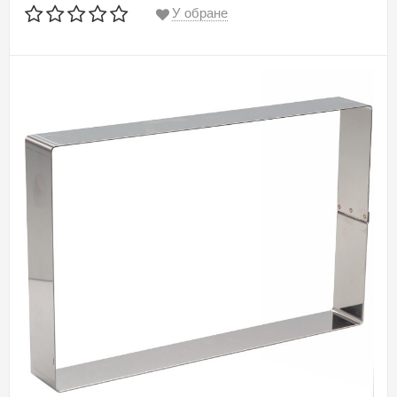
У обране