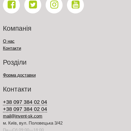
Компанія
О нас
Контакти
Розділи
Форма доставки
Контакти
+38 097 384 02 04
+38 097 384 02 04
mail@invent-sk.com
м. Київ, вул. Половецька 3/42
Пн—Сб 09:00—18:00