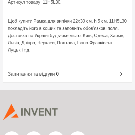
Артикул товару: 11H5L30.
Щоб купити Рамка для випічки 22х30 см, h 5 см, 11H5L30
покладіть його в кошик та заповніть обов'язкові поля.
Доставка по Україні будь-яке місто: Київ, Одеса, Харків,
Львів, Дніпро, Черкаси, Полтава, Івано-Франківськ,
Луцьк і т.д.
Запитання та відгуки
0