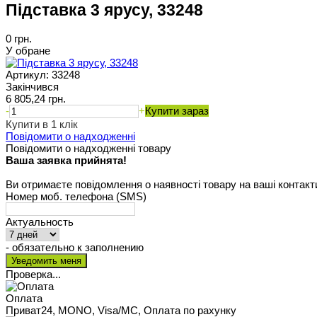
Підставка 3 ярусу, 33248
0 грн.
У обране
Артикул:
33248
Закінчився
6 805,24 грн.
-
+
Купити зараз
Купити в 1 клік
Повідомити о надходженні
Повідомити о надходженні товару
Ваша заявка прийнята!
Ви отримаєте повідомлення о наявності товару на ваші контакт
Номер моб. телефона (SMS)
Актуальность
- обязательно к заполнению
Проверка...
Оплата
Приват24, MONO, Visa/MC, Оплата по рахунку