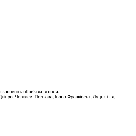
 заповніть обов'язкові поля.
Дніпро, Черкаси, Полтава, Івано-Франківськ, Луцьк і т.д.