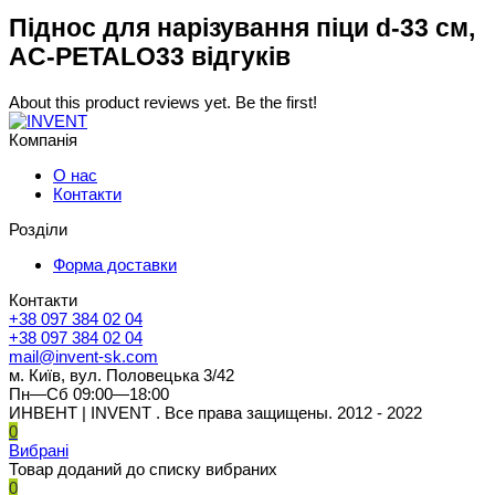
Піднос для нарізування піци d-33 см,
AC-PETALO33 відгуків
About this product reviews yet. Be the first!
Компанія
О нас
Контакти
Розділи
Форма доставки
Контакти
+38 097 384 02 04
+38 097 384 02 04
mail@invent-sk.com
м. Київ, вул. Половецька 3/42
Пн—Сб 09:00—18:00
ИНВЕНТ | INVENT . Все права защищены. 2012 - 2022
0
Вибрані
Товар доданий до списку вибраних
0