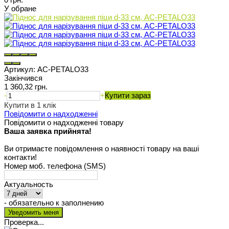
У обране
Артикул:
AC-PETALO33
Закінчився
1 360,32 грн.
-
+
Купити зараз
Купити в 1 клік
Повідомити о надходженні
Повідомити о надходженні товару
Ваша заявка прийнята!
Ви отримаєте повідомлення о наявності товару на ваші
контакти!
Номер моб. телефона (SMS)
Актуальность
- обязательно к заполнению
Проверка...