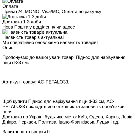
Оплата
Приват24, MONO, Visa/MC, Оплата по рахунку
Доставка 1-3 доби
Нова Пошта у відділення чи адрес
Наявність товарів актуальна!
Ми оперативно оновлюємо наявність товарів!
Опис
Пропонуємо до вашої уваги товар: Піднос для нарізування
піци d-33 см.
Артикул товару: AC-PETALO33.
Щоб купити Піднос для нарізування піци d-33 см, AC-
PETALO33 покладіть його в кошик та заповніть обов'язкові
поля.
Доставка по Україні будь-яке місто: Київ, Одеса, Харків, Львів,
Дніпро, Черкаси, Полтава, Івано-Франківськ, Луцьк і т.д.
Запитання та відгуки
0