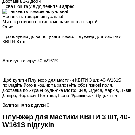
Доставка 1-3 доби
Нова Пошта у відділення чи адрес
Наявність товарів актуальна!
Ми оперативно оновлюємо наявність товарів!
Опис
Пропонуємо до вашої уваги товар: Плунжер для мастики
КВІТИ 3 шт.
Артикул товару: 40-W161S.
Щоб купити Плунжер для мастики КВІТИ 3 шт, 40-W161S
покладіть його в кошик та заповніть обов'язкові поля.
Доставка по Україні будь-яке місто: Київ, Одеса, Харків, Львів,
Дніпро, Черкаси, Полтава, Івано-Франківськ, Луцьк і т.д.
Запитання та відгуки
0
Плунжер для мастики КВІТИ 3 шт, 40-
W161S відгуків