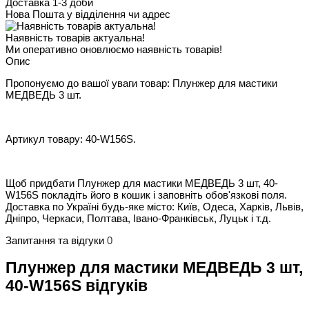
Доставка 1-3 доби
Нова Пошта у відділення чи адрес
Наявність товарів актуальна!
Ми оперативно оновлюємо наявність товарів!
Опис
Пропонуємо до вашої уваги товар: Плунжер для мастики
МЕДВЕДЬ 3 шт.
Артикул товару: 40-W156S.
Щоб придбати Плунжер для мастики МЕДВЕДЬ 3 шт, 40-
W156S покладіть його в кошик і заповніть обов'язкові поля.
Доставка по Україні будь-яке місто: Київ, Одеса, Харків, Львів,
Дніпро, Черкаси, Полтава, Івано-Франківськ, Луцьк і т.д.
Запитання та відгуки
0
Плунжер для мастики МЕДВЕДЬ 3 шт,
40-W156S відгуків