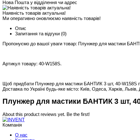
Нова Пошта у відділення чи адрес
Наявність товарів актуальна!
Ми оперативно оновлюємо наявність товарів!
Опис
Запитання та відгуки
(0)
Пропонуємо до вашої уваги товар: Плунжер для мастики БАНТ
Артикул товару: 40-W158S.
Щоб придбати Плунжер для мастики БАНТИК 3 шт, 40-W158S покл
Доставка по Україні будь-яке місто: Київ, Одеса, Харків, Львів, 
Плунжер для мастики БАНТИК 3 шт, 40
About this product reviews yet. Be the first!
Компанія
О нас