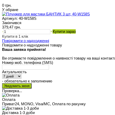
0 грн.
У обране
Артикул:
40-W158S
Закінчився
379,47 грн.
-
+
Купити зараз
Купити в 1 клік
Повідомити о надходженні
Повідомити о надходженні товару
Ваша заявка прийнята!
Ви отримаєте повідомлення о наявності товару на ваші контакт
Номер моб. телефона (SMS)
Актуальность
- обязательно к заполнению
Проверка...
Оплата
Приват24, MONO, Visa/MC, Оплата по рахунку
Доставка 1-3 доби