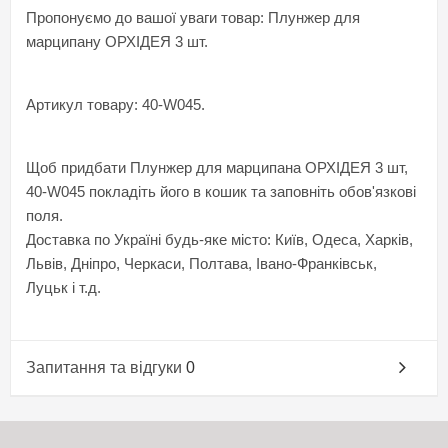
Пропонуємо до вашої уваги товар: Плунжер для
марципану ОРХІДЕЯ 3 шт.
Артикул товару: 40-W045.
Щоб придбати Плунжер для марципана ОРХІДЕЯ 3 шт,
40-W045 покладіть його в кошик та заповніть обов'язкові
поля.
Доставка по Україні будь-яке місто: Київ, Одеса, Харків,
Львів, Дніпро, Черкаси, Полтава, Івано-Франківськ,
Луцьк і т.д.
Запитання та відгуки
0