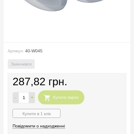
40-W045
Артикул:
Закінчився
287,82 грн.
-
+
Купити зараз
Купити в 1 клік
Повідомити о надходженні