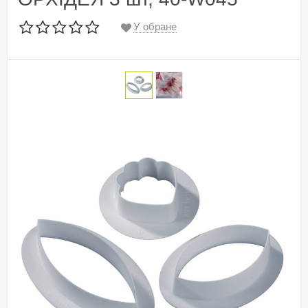
У обране