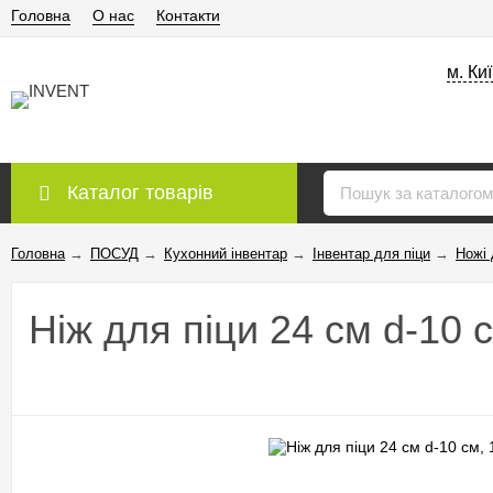
Головна
О нас
Контакти
м. Ки
Каталог товарів
Головна
→
ПОСУД
→
Кухонний інвентар
→
Інвентар для піци
→
Ножі 
Ніж для піци 24 см d-10 