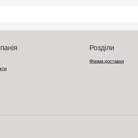
панія
Розділи
Форма доставки
кти