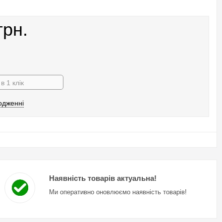
грн.
в 1 клік
одженні
Наявність товарів актуальна!
Ми оперативно оновлюємо наявність товарів!