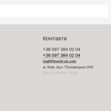
Контакти
+38 097 384 02 04
+38 097 384 02 04
mail@invent-sk.com
м. Київ, вул. Половецька 3/42
Пн—Сб 09:00—18:00