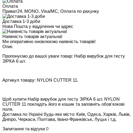
Оплата
Приват24, MONO, Visa/MC, Оплата по рахунку
Доставка 1-3 доби
Нова Пошта у відділення чи адрес
Наявність товарів актуальна!
Ми оперативно оновлюємо наявність товарів!
Опис
Пропонуємо до вашої уваги товар: Набір вирубок для тесту
ЗІРКА 6 шт.
Артикул товару: NYLON CUTTER 11.
Щоб купити Набір вирубок для тесту ЗІРКА 6 шт, NYLON
CUTTER 11 покладіть його в кошик та заповніть обов'язкові
поля.
Доставка по Україні будь-яке місто: Київ, Одеса, Харків, Львів,
Дніпро, Черкаси, Полтава, Івано-Франківськ, Луцьк і т.д.
Запитання та відгуки
0