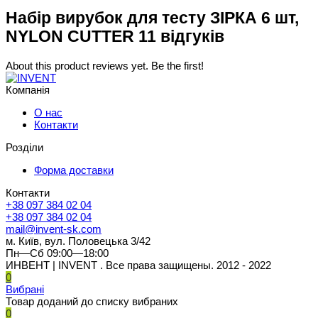
Набір вирубок для тесту ЗІРКА 6 шт,
NYLON CUTTER 11 відгуків
About this product reviews yet. Be the first!
Компанія
О нас
Контакти
Розділи
Форма доставки
Контакти
+38 097 384 02 04
+38 097 384 02 04
mail@invent-sk.com
м. Київ, вул. Половецька 3/42
Пн—Сб 09:00—18:00
ИНВЕНТ | INVENT . Все права защищены. 2012 - 2022
0
Вибрані
Товар доданий до списку вибраних
0