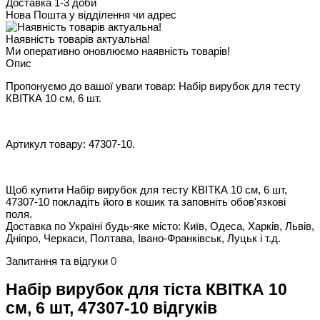
Доставка 1-3 доби
Нова Пошта у відділення чи адрес
Наявність товарів актуальна!
Ми оперативно оновлюємо наявність товарів!
Опис
Пропонуємо до вашої уваги товар: Набір вирубок для тесту
КВІТКА 10 см, 6 шт.
Артикул товару: 47307-10.
Щоб купити Набір вирубок для тесту КВІТКА 10 см, 6 шт,
47307-10 покладіть його в кошик та заповніть обов'язкові
поля.
Доставка по Україні будь-яке місто: Київ, Одеса, Харків, Львів,
Дніпро, Черкаси, Полтава, Івано-Франківськ, Луцьк і т.д.
Запитання та відгуки
0
Набір вирубок для тіста КВІТКА 10
см, 6 шт, 47307-10 відгуків