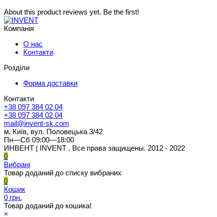
About this product reviews yet. Be the first!
Компанія
О нас
Контакти
Розділи
Форма доставки
Контакти
+38 097 384 02 04
+38 097 384 02 04
mail@invent-sk.com
м. Київ, вул. Половецька 3/42
Пн—Сб 09:00—18:00
ИНВЕНТ | INVENT . Все права защищены. 2012 - 2022
0
Вибрані
Товар доданий до списку вибраних
0
Кошик
0 грн.
Товар доданий до кошика!
×