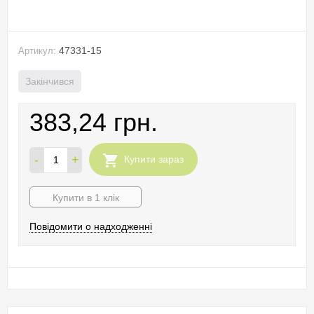
47331-15
Артикул:
Закінчився
383,24 грн.
-
+
Купити зараз
Купити в 1 клік
Повідомити о надходженні