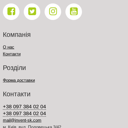
Компанія
О нас
Контакти
Розділи
Форма доставки
Контакти
+38 097 384 02 04
+38 097 384 02 04
mail@invent-sk.com
м. Київ, вул. Половецька 3/42