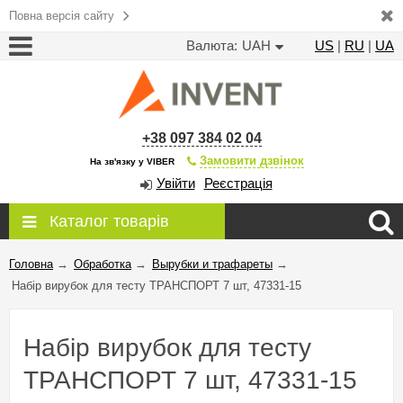
Повна версія сайту
Валюта:
UAH
US
|
RU
|
UA
+38 097 384 02 04
Замовити дзвінок
На зв'язку у VIBER
Увійти
Реєстрація
Каталог товарів
Головна
→
Обработка
→
Вырубки и трафареты
→
Набір вирубок для тесту ТРАНСПОРТ 7 шт, 47331-15
Набір вирубок для тесту
ТРАНСПОРТ 7 шт, 47331-15