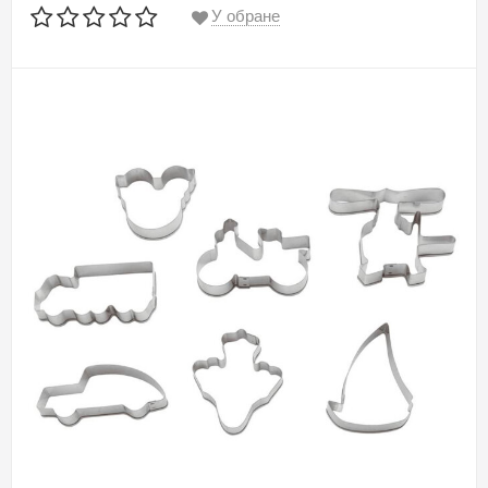
У обране