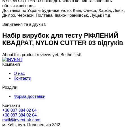
NYLON CUTTER 03 покладіть його в кошик та заповніть
обов'язкові поля.
Доставка по Україні будь-яке місто: Київ, Одеса, Харків, Львів,
Дніпро, Черкаси, Полтава, Івано-Франківськ, Луцьк і т.д.
Запитання та відгуки
0
Набір вирубок для тесту РІФЛЕНИЙ
КВАДРАТ, NYLON CUTTER 03 відгуків
About this product reviews yet. Be the first!
Компанія
О нас
Контакти
Розділи
Форма доставки
Контакти
+38 097 384 02 04
+38 097 384 02 04
mail@invent-sk.com
м. Київ, вул. Половецька 3/42