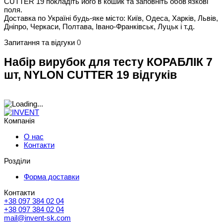
CUTTER 19 покладіть його в кошик та заповніть обов'язкові
поля.
Доставка по Україні будь-яке місто: Київ, Одеса, Харків, Львів,
Дніпро, Черкаси, Полтава, Івано-Франківськ, Луцьк і т.д.
Запитання та відгуки
0
Набір вирубок для тесту КОРАБЛІК 7
шт, NYLON CUTTER 19 відгуків
Компанія
О нас
Контакти
Розділи
Форма доставки
Контакти
+38 097 384 02 04
+38 097 384 02 04
mail@invent-sk.com