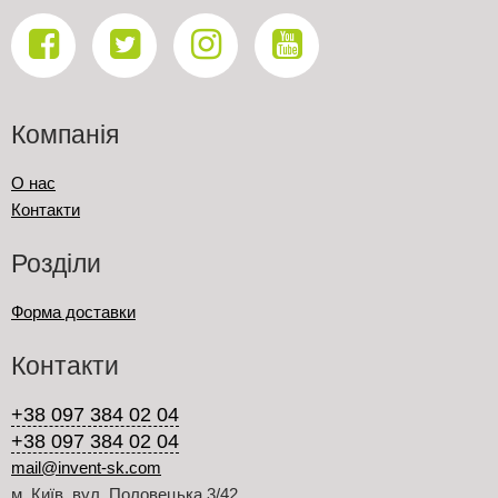
Компанія
О нас
Контакти
Розділи
Форма доставки
Контакти
+38 097 384 02 04
+38 097 384 02 04
mail@invent-sk.com
м. Київ, вул. Половецька 3/42