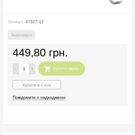
47327-12
Артикул:
Закінчився
449,80 грн.
-
+
Купити зараз
Купити в 1 клік
Повідомити о надходженні