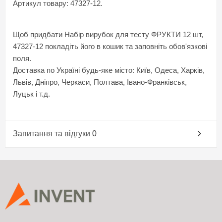
Артикул товару: 47327-12.
Щоб придбати Набір вирубок для тесту ФРУКТИ 12 шт,
47327-12 покладіть його в кошик та заповніть обов'язкові
поля.
Доставка по Україні будь-яке місто: Київ, Одеса, Харків,
Львів, Дніпро, Черкаси, Полтава, Івано-Франківськ,
Луцьк і т.д.
Запитання та відгуки
0