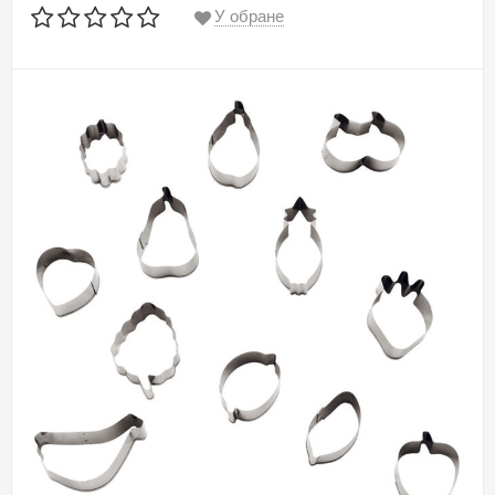
У обране