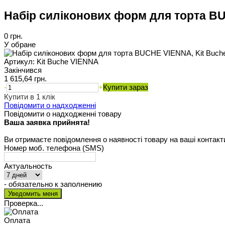
Набір силіконових форм для торта B
0 грн.
У обране
Артикул:
Kit Buche VIENNA
Закінчився
1 615,64 грн.
-
+
Купити зараз
Купити в 1 клік
Повідомити о надходженні
Повідомити о надходженні товару
Ваша заявка прийнята!
Ви отримаєте повідомлення о наявності товару на ваші контакт
Номер моб. телефона (SMS)
Актуальность
- обязательно к заполнению
Проверка...
Оплата