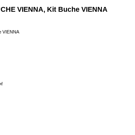
UCHE VIENNA, Kit Buche VIENNA
и!