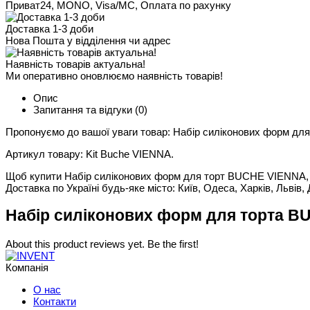
Приват24, MONO, Visa/MC, Оплата по рахунку
Доставка 1-3 доби
Нова Пошта у відділення чи адрес
Наявність товарів актуальна!
Ми оперативно оновлюємо наявність товарів!
Опис
Запитання та відгуки
(0)
Пропонуємо до вашої уваги товар: Набір силіконових форм д
Артикул товару: Kit Buche VIENNA.
Щоб купити Набір силіконових форм для торт BUCHE VIENNA, Kit
Доставка по Україні будь-яке місто: Київ, Одеса, Харків, Львів, 
Набір силіконових форм для торта BU
About this product reviews yet. Be the first!
Компанія
О нас
Контакти