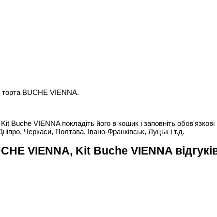
ля торта BUCHE VIENNA.
 Buche VIENNA покладіть його в кошик і заповніть обов'язкові 
Дніпро, Черкаси, Полтава, Івано-Франківськ, Луцьк і т.д.
CHE VIENNA, Kit Buche VIENNA відгукі