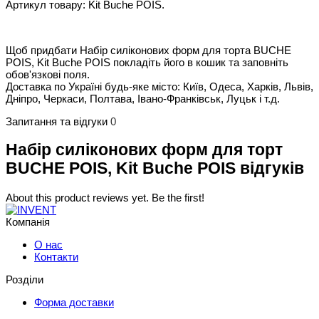
Артикул товару: Kit Buche POIS.
Щоб придбати Набір силіконових форм для торта BUCHE
POIS, Kit Buche POIS покладіть його в кошик та заповніть
обов'язкові поля.
Доставка по Україні будь-яке місто: Київ, Одеса, Харків, Львів,
Дніпро, Черкаси, Полтава, Івано-Франківськ, Луцьк і т.д.
Запитання та відгуки
0
Набір силіконових форм для торт
BUCHE POIS, Kit Buche POIS відгуків
About this product reviews yet. Be the first!
Компанія
О нас
Контакти
Розділи
Форма доставки