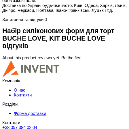
обов'язкові поля.
Доставка по Україні будь-яке місто: Київ, Одеса, Харків, Львів,
Дніпро, Черкаси, Полтава, Івано-Франківськ, Луцьк і т.д.
Запитання та відгуки
0
Набір силіконових форм для торт
BUCHE LOVE, KIT BUCHE LOVE
відгуків
About this product reviews yet. Be the first!
Компанія
О нас
Контакти
Розділи
Форма доставки
Контакти
+38 097 384 02 04