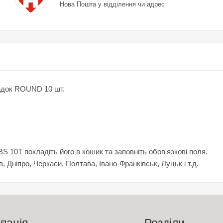
Нова Пошта у відділення чи адрес
садок ROUND 10 шт.
10T покладіть його в кошик та заповніть обов'язкові поля.
в, Дніпро, Черкаси, Полтава, Івано-Франківськ, Луцьк і т.д.