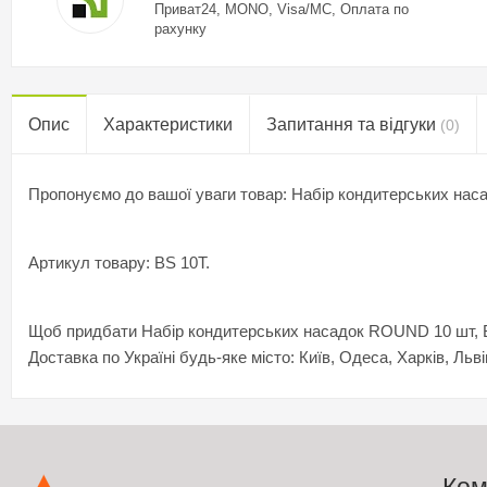
Приват24, MONO, Visa/MC, Оплата по
рахунку
Опис
Характеристики
Запитання та відгуки
(0)
Пропонуємо до вашої уваги товар: Набір кондитерських на
Артикул товару: BS 10T.
Щоб придбати Набір кондитерських насадок ROUND 10 шт, BS 
Доставка по Україні будь-яке місто: Київ, Одеса, Харків, Льві