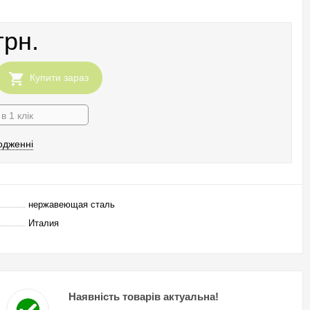
грн.
Купити зараз
в 1 клік
одженні
нержавеющая сталь
Италия
Наявність товарів актуальна!