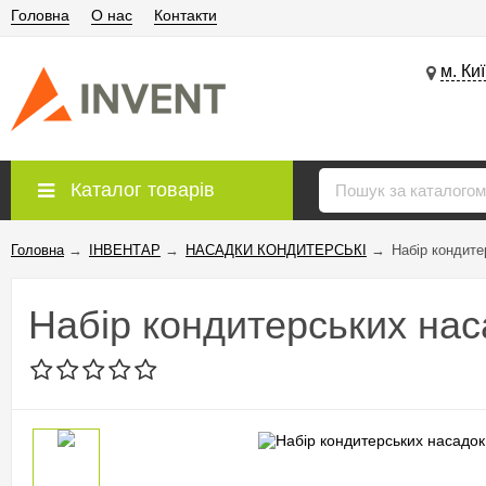
Головна
О нас
Контакти
м. Ки
Каталог товарів
Головна
→
ІНВЕНТАР
→
НАСАДКИ КОНДИТЕРСЬКІ
→
Набір кондит
Набір кондитерських на