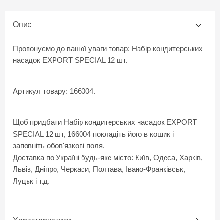
Опис
Пропонуємо до вашої уваги товар: Набір кондитерських
насадок EXPORT SPECIAL 12 шт.
Артикул товару: 166004.
Щоб придбати Набір кондитерських насадок EXPORT
SPECIAL 12 шт, 166004 покладіть його в кошик і
заповніть обов'язкові поля.
Доставка по Україні будь-яке місто: Київ, Одеса, Харків,
Львів, Дніпро, Черкаси, Полтава, Івано-Франківськ,
Луцьк і т.д.