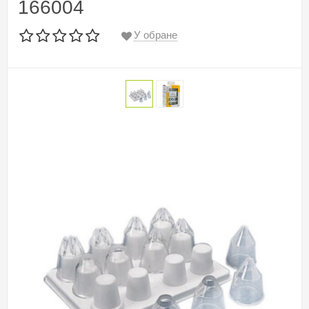
166004
У обране