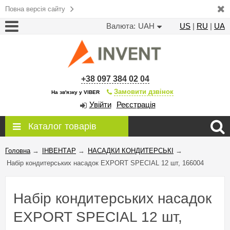
Повна версія сайту
Валюта:
UAH
US
|
RU
|
UA
+38 097 384 02 04
Замовити дзвінок
На зв'язку у VIBER
Увійти
Реєстрація
Каталог товарів
Головна
→
ІНВЕНТАР
→
НАСАДКИ КОНДИТЕРСЬКІ
→
Набір кондитерських насадок EXPORT SPECIAL 12 шт, 166004
Набір кондитерських насадок
EXPORT SPECIAL 12 шт,