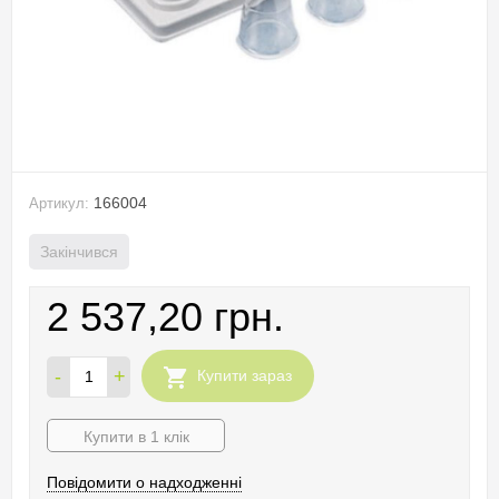
166004
Артикул:
Закінчився
2 537,20 грн.
-
+
Купити зараз
Купити в 1 клік
Повідомити о надходженні