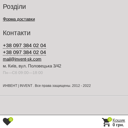
Розділи
Форма доставки
Контакти
+38 097 384 02 04
+38 097 384 02 04
mail@invent-sk.com
м. Київ, вул. Половецька 3/42
Пн—Сб 09:00—18:00
ИНВЕНТ | INVENT . Все права защищены. 2012 - 2022
Кошик
0
0
0 грн.