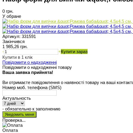
0 грн.
У обране
Артикул:
331591
Закінчився
1 985,26 грн.
-
+
Купити зараз
Купити в 1 клік
Повідомити о надходженні
Повідомити о надходженні товару
Ваша заявка прийнята!
Ви отримаєте повідомлення о наявності товару на ваші контакт
Номер моб. телефона (SMS)
Актуальность
- обязательно к заполнению
Проверка...
Оплата