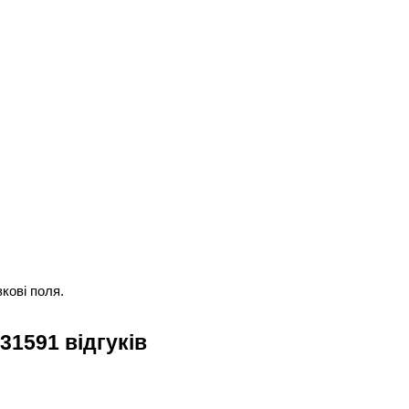
кові поля.
31591 відгуків