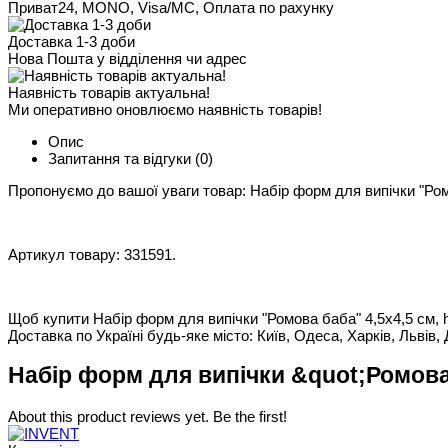
Приват24, MONO, Visa/MC, Оплата по рахунку
Доставка 1-3 доби
Нова Пошта у відділення чи адрес
Наявність товарів актуальна!
Ми оперативно оновлюємо наявність товарів!
Опис
Запитання та відгуки
(0)
Пропонуємо до вашої уваги товар: Набір форм для випічки "Ромо
Артикул товару: 331591.
Щоб купити Набір форм для випічки "Ромова баба" 4,5х4,5 см, h 
Доставка по Україні будь-яке місто: Київ, Одеса, Харків, Львів, 
Набір форм для випічки &quot;Ромова б
About this product reviews yet. Be the first!