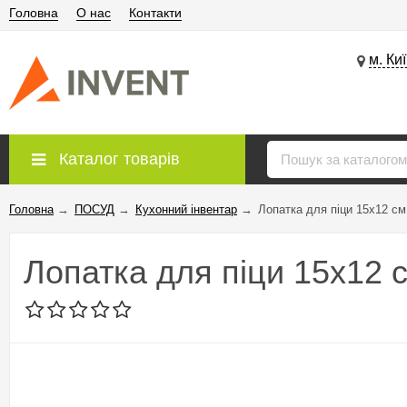
Головна
О нас
Контакти
м. Ки
Каталог товарів
Головна
→
ПОСУД
→
Кухонний інвентар
→
Лопатка для піци 15х12 с
Лопатка для піци 15х12 