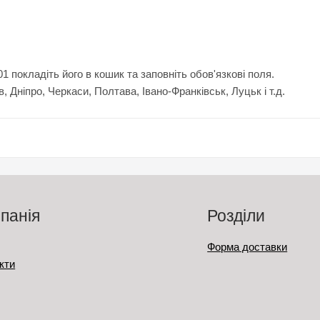
 покладіть його в кошик та заповніть обов'язкові поля.
в, Дніпро, Черкаси, Полтава, Івано-Франківськ, Луцьк і т.д.
панія
Розділи
Форма доставки
кти