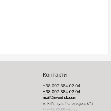
Контакти
+38 097 384 02 04
+38 097 384 02 04
mail@invent-sk.com
м. Київ, вул. Половецька 3/42
Пн—Сб 09:00—18:00