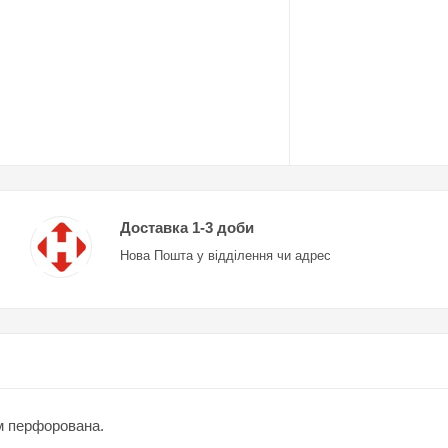
Доставка 1-3 доби
Нова Пошта у відділення чи адрес
см перфорована.