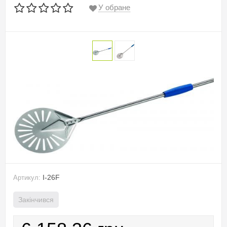
У обране
I-26F
Артикул:
Закінчився