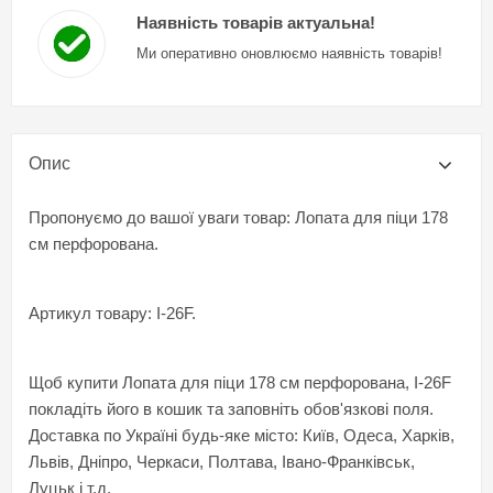
Наявність товарів актуальна!
Ми оперативно оновлюємо наявність товарів!
Опис
Пропонуємо до вашої уваги товар: Лопата для піци 178
см перфорована.
Артикул товару: I-26F.
Щоб купити Лопата для піци 178 см перфорована, I-26F
покладіть його в кошик та заповніть обов'язкові поля.
Доставка по Україні будь-яке місто: Київ, Одеса, Харків,
Львів, Дніпро, Черкаси, Полтава, Івано-Франківськ,
Луцьк і т.д.