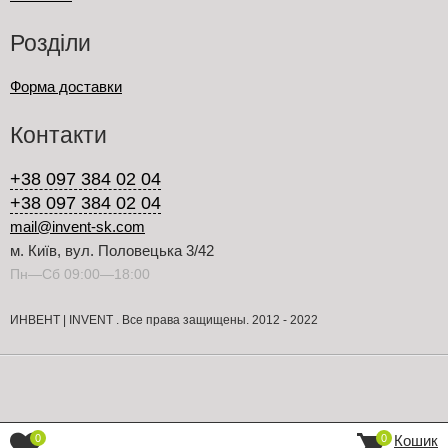
Розділи
Форма доставки
Контакти
+38 097 384 02 04
+38 097 384 02 04
mail@invent-sk.com
м. Київ, вул. Половецька 3/42
Пн—Сб 09:00—18:00
ИНВЕНТ | INVENT . Все права защищены. 2012 - 2022
Кошик
0
0