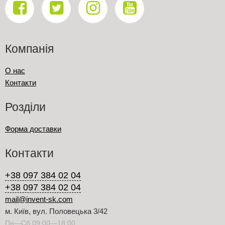
Компанія
О нас
Контакти
Розділи
Форма доставки
Контакти
+38 097 384 02 04
+38 097 384 02 04
mail@invent-sk.com
м. Київ, вул. Половецька 3/42
Пн—Сб 09:00—18:00