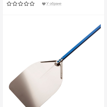
У обране