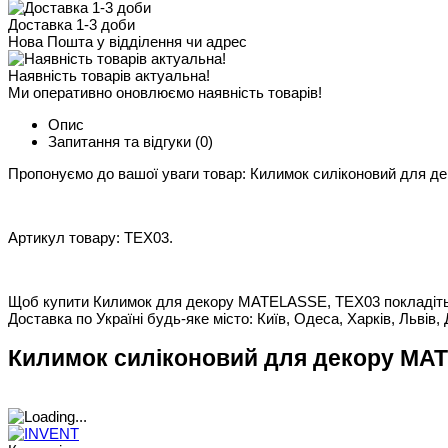
Доставка 1-3 доби
Нова Пошта у відділення чи адрес
Наявність товарів актуальна!
Ми оперативно оновлюємо наявність товарів!
Опис
Запитання та відгуки
(0)
Пропонуємо до вашої уваги товар: Килимок силіконовий для 
Артикул товару: TEX03.
Щоб купити Килимок для декору MATELASSE, TEX03 покладіть йо
Доставка по Україні будь-яке місто: Київ, Одеса, Харків, Львів, 
Килимок силіконовий для декору MAT