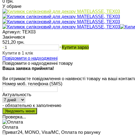
0 грн.
У обране
Артикул:
TEX03
Закінчився
521,20 грн.
-
+
Купити зараз
Купити в 1 клік
Повідомити о надходженні
Повідомити о надходженні товару
Ваша заявка прийнята!
Ви отримаєте повідомлення о наявності товару на ваші контакт
Номер моб. телефона (SMS)
Актуальность
- обязательно к заполнению
Проверка...
Оплата
Приват24, MONO, Visa/MC, Оплата по рахунку