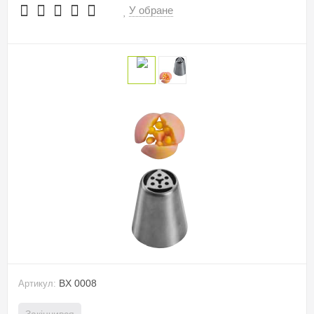
У обране
BX 0008
Артикул:
Закінчився