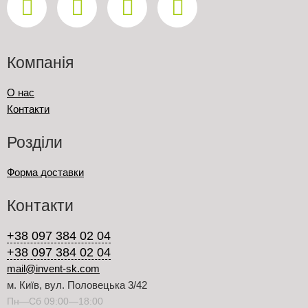
Компанія
О нас
Контакти
Розділи
Форма доставки
Контакти
+38 097 384 02 04
+38 097 384 02 04
mail@invent-sk.com
м. Київ, вул. Половецька 3/42
Пн—Сб 09:00—18:00