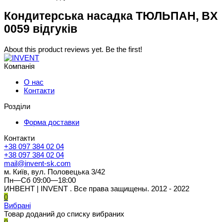
Кондитерська насадка ТЮЛЬПАН, BX
0059 відгуків
About this product reviews yet. Be the first!
Компанія
О нас
Контакти
Розділи
Форма доставки
Контакти
+38 097 384 02 04
+38 097 384 02 04
mail@invent-sk.com
м. Київ, вул. Половецька 3/42
Пн—Сб 09:00—18:00
ИНВЕНТ | INVENT . Все права защищены. 2012 - 2022
0
Вибрані
Товар доданий до списку вибраних