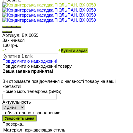
Артикул:
BX 0059
Закінчився
130 грн.
-
+
Купити зараз
Купити в 1 клік
Повідомити о надходженні
Повідомити о надходженні товару
Ваша заявка прийнята!
Ви отримаєте повідомлення о наявності товару на ваші
контакти!
Номер моб. телефона (SMS)
Актуальность
- обязательно к заполнению
Проверка...
Матеріал
нержавеющая сталь