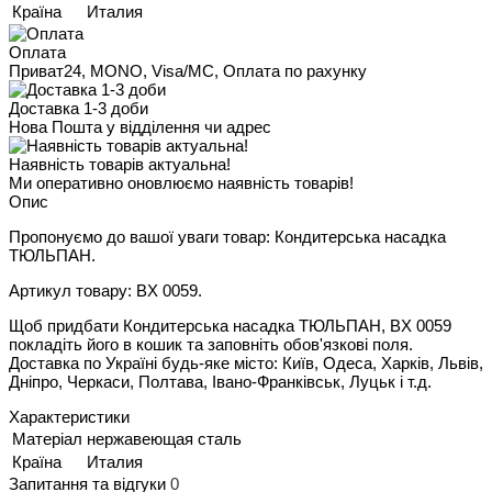
Країна
Италия
Оплата
Приват24, MONO, Visa/MC, Оплата по рахунку
Доставка 1-3 доби
Нова Пошта у відділення чи адрес
Наявність товарів актуальна!
Ми оперативно оновлюємо наявність товарів!
Опис
Пропонуємо до вашої уваги товар: Кондитерська насадка
ТЮЛЬПАН.
Артикул товару: BX 0059.
Щоб придбати Кондитерська насадка ТЮЛЬПАН, BX 0059
покладіть його в кошик та заповніть обов'язкові поля.
Доставка по Україні будь-яке місто: Київ, Одеса, Харків, Львів,
Дніпро, Черкаси, Полтава, Івано-Франківськ, Луцьк і т.д.
Характеристики
Матеріал
нержавеющая сталь
Країна
Италия
Запитання та відгуки
0