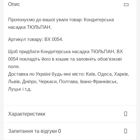
Опис
Пропонуємо до вашої уваги товар: Кондитерська
насадка ТЮЛЬПАН.
Артикул товару: BX 0054.
Щоб придбати Кондитерська насадка ТЮЛЬПАН, BX
0054 покладіть його в кошик та заповніть обов'язкові
поля.
Доставка по Україні будь-яке місто: Київ, Одеса, Харків,
Львів, Дніпро, Черкаси, Полтава, Івано-Франківськ,
Луцьк і т.д.
Характеристики
Запитання та відгуки
0