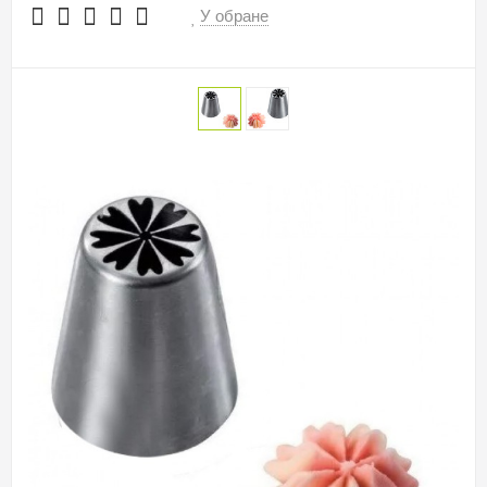
У обране