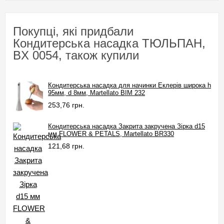
Покупці, які придбали
Кондитерська насадка ТЮЛЬПАН,
BX 0054, також купили
Кондитерська насадка для начинки Еклерів широка h
95мм, d 8мм, Martellato BIM 232
253,76 грн.
Кондитерська насадка Закрита закручена Зірка d15
мм FLOWER & PETALS, Martellato BR330
121,68 грн.