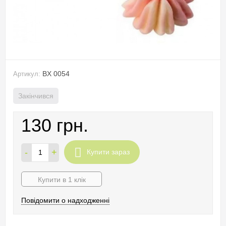
BX 0054
Артикул:
Закінчився
130 грн.
-
+
Купити зараз
Купити в 1 клік
Повідомити о надходженні