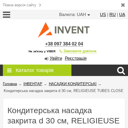
Повна версія сайту
Валюта:
UAH
US
|
RU
|
UA
+38 097 384 02 04
Замовити дзвінок
На зв'язку у VIBER
Увійти
Реєстрація
Каталог товарів
Головна
→
ІНВЕНТАР
→
НАСАДКИ КОНДИТЕРСЬКІ
→
Кондитерська насадка закрита d 30 см, RELIGIEUSE TUBES CLOSE
Кондитерська насадка
закрита d 30 см, RELIGIEUSE