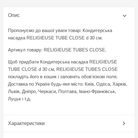
Опис
Пропонуємо до вашої уваги товар: Кондитерська
насадка RELIGIEUSE TUBE CLOSE d 30 cм.
Артикул товару: RELIGIEUSE TUBES CLOSE.
Щоб придбати Кондитерська насадка RELIGIEUSE
TUBE CLOSE d 30 см, RELIGIEUSE TUBES CLOSE
покладіть його в кошик і заповніть обов'язкові поля.
Доставка по Україні будь-яке місто: Київ, Одеса, Харків,
Львів, Дніпро, Черкаси, Полтава, Івано-Франківськ,
Луцьк і т.д.
Характеристики