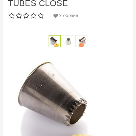
TUBES CLOSE
У обране