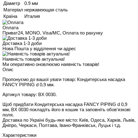
Діаметр
0.9 мм
Матеріал
нержавеющая сталь
Країна
Италия
Оплата
Приват24, MONO, Visa/MC, Оплата по рахунку
Доставка 1-3 доби
Нова Пошта у відділення чи адрес
Наявність товарів актуальна!
Ми оперативно оновлюємо наявність товарів!
Опис
Пропонуємо до вашої уваги товар: Кондитерська насадка
FANCY PIPING d 0,9 мм.
Артикул товару: BX 0030.
Щоб придбати Кондитерська насадка FANCY PIPING d 0,9
мм, BX 0030 покладіть його в кошик та заповніть обов'язкові
поля.
Доставка по Україні будь-яке місто: Київ, Одеса, Харків, Львів,
Дніпро, Черкаси, Полтава, Івано-Франківськ, Луцьк і т.д.
Характеристики