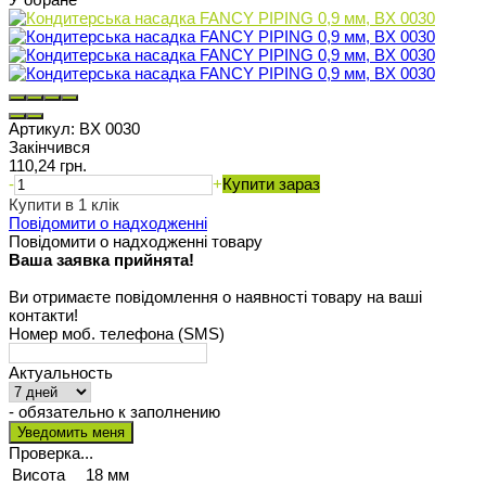
Артикул:
BX 0030
Закінчився
110,24 грн.
-
+
Купити зараз
Купити в 1 клік
Повідомити о надходженні
Повідомити о надходженні товару
Ваша заявка прийнята!
Ви отримаєте повідомлення о наявності товару на ваші
контакти!
Номер моб. телефона (SMS)
Актуальность
- обязательно к заполнению
Проверка...
Висота
18 мм