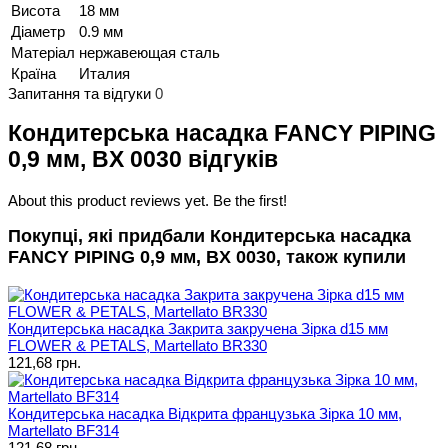
Висота
18 мм
Діаметр
0.9 мм
Матеріал
нержавеющая сталь
Країна
Италия
Запитання та відгуки
0
Кондитерська насадка FANCY PIPING
0,9 мм, BX 0030 відгуків
About this product reviews yet. Be the first!
Покупці, які придбали Кондитерська насадка
FANCY PIPING 0,9 мм, BX 0030, також купили
Кондитерська насадка Закрита закручена Зірка d15 мм
FLOWER & PETALS, Martellato BR330
121,68 грн.
Кондитерська насадка Відкрита французька Зірка 10 мм,
Martellato BF314
121,68 грн.