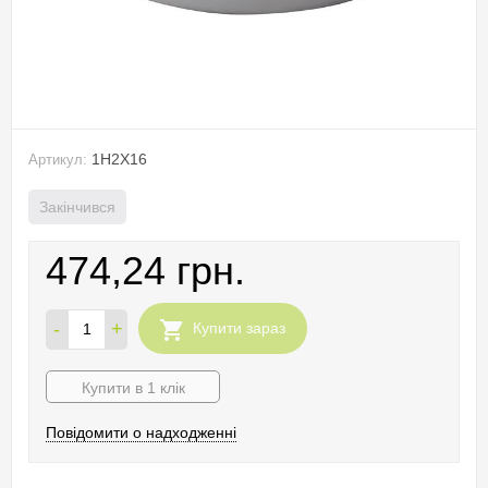
1H2X16
Артикул:
Закінчився
474,24 грн.
-
+
Купити зараз
Купити в 1 клік
Повідомити о надходженні