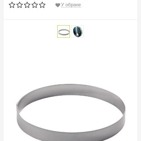
У обране