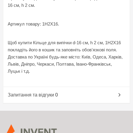
16 см, h 2 см.
Артикул товару: 1H2X16.
Щоб купити Кільце для випічки d-16 см, h 2 см, 1H2X16
покладіть його в кошик та заповніть обов'язкові поля.
Доставка по Україні будь-яке місто: Київ, Одеса, Харків,
Львів, Дніпро, Черкаси, Полтава, Івано-Франківськ,
Луцьк і т.д.
Запитання та відгуки
0