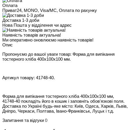
Оплата
Приват24, MONO, Visa/MC, Оплата по рахунку
Доставка 1-3 доби
Нова Пошта у відділення чи адрес
Наявність товарів актуальна!
Ми оперативно оновлюємо наявність товарів!
Опис
Пропонуємо до вашої уваги товар: Форма для випікання
тостерного хліба 400х100х100 мм.
Артикул товару: 41748-40.
Форма для випікання тостерного хліба 400х100х100 мм,
41748-40 покладіть його в кошик і заповніть обов'язкові поля.
Доставка по Україні будь-яке місто: Київ, Одеса, Харків, Львів,
Дніпро, Черкаси, Полтава, Івано-Франківськ, Луцьк і т.д.
Запитання та відгуки
0