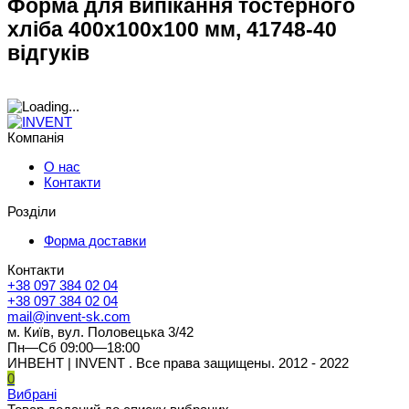
Форма для випікання тостерного
хліба 400х100х100 мм, 41748-40
відгуків
Компанія
О нас
Контакти
Розділи
Форма доставки
Контакти
+38 097 384 02 04
+38 097 384 02 04
mail@invent-sk.com
м. Київ, вул. Половецька 3/42
Пн—Сб 09:00—18:00
ИНВЕНТ | INVENT . Все права защищены. 2012 - 2022
0
Вибрані