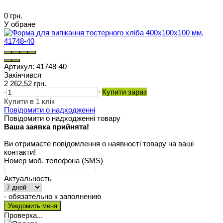
0 грн.
У обране
Артикул:
41748-40
Закінчився
2 262,52 грн.
-
+
Купити зараз
Купити в 1 клік
Повідомити о надходженні
Повідомити о надходженні товару
Ваша заявка прийнята!
Ви отримаєте повідомлення о наявності товару на ваші
контакти!
Номер моб. телефона (SMS)
Актуальность
- обязательно к заполнению
Проверка...