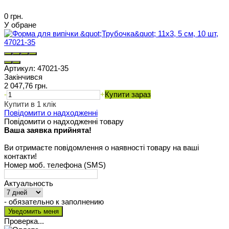
0 грн.
У обране
Артикул:
47021-35
Закінчився
2 047,76 грн.
-
+
Купити зараз
Купити в 1 клік
Повідомити о надходженні
Повідомити о надходженні товару
Ваша заявка прийнята!
Ви отримаєте повідомлення о наявності товару на ваші
контакти!
Номер моб. телефона (SMS)
Актуальность
- обязательно к заполнению
Проверка...