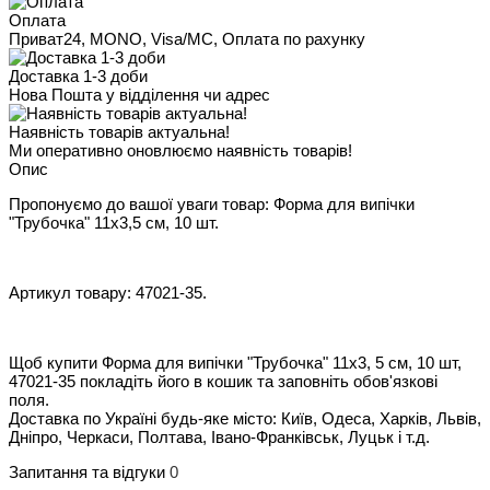
Оплата
Приват24, MONO, Visa/MC, Оплата по рахунку
Доставка 1-3 доби
Нова Пошта у відділення чи адрес
Наявність товарів актуальна!
Ми оперативно оновлюємо наявність товарів!
Опис
Пропонуємо до вашої уваги товар: Форма для випічки
"Трубочка" 11x3,5 см, 10 шт.
Артикул товару: 47021-35.
Щоб купити Форма для випічки "Трубочка" 11x3, 5 см, 10 шт,
47021-35 покладіть його в кошик та заповніть обов'язкові
поля.
Доставка по Україні будь-яке місто: Київ, Одеса, Харків, Львів,
Дніпро, Черкаси, Полтава, Івано-Франківськ, Луцьк і т.д.
Запитання та відгуки
0