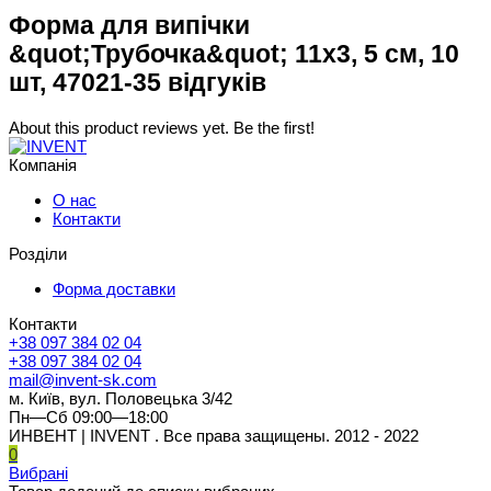
Форма для випічки
&quot;Трубочка&quot; 11x3, 5 см, 10
шт, 47021-35 відгуків
About this product reviews yet. Be the first!
Компанія
О нас
Контакти
Розділи
Форма доставки
Контакти
+38 097 384 02 04
+38 097 384 02 04
mail@invent-sk.com
м. Київ, вул. Половецька 3/42
Пн—Сб 09:00—18:00
ИНВЕНТ | INVENT . Все права защищены. 2012 - 2022
0
Вибрані