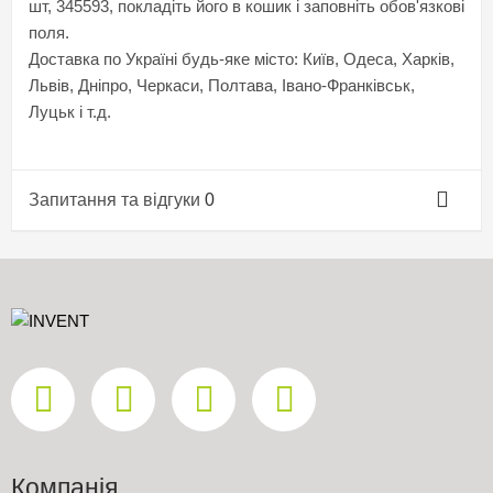
шт, 345593, покладіть його в кошик і заповніть обов'язкові
поля.
Доставка по Україні будь-яке місто: Київ, Одеса, Харків,
Львів, Дніпро, Черкаси, Полтава, Івано-Франківськ,
Луцьк і т.д.
Запитання та відгуки
0
Компанія