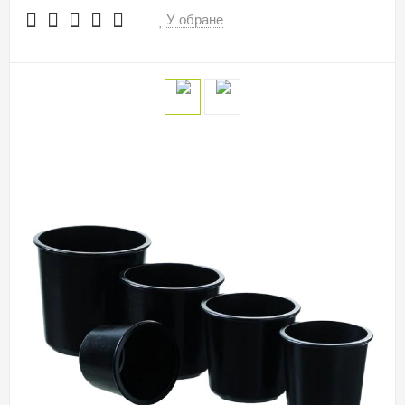
У обране