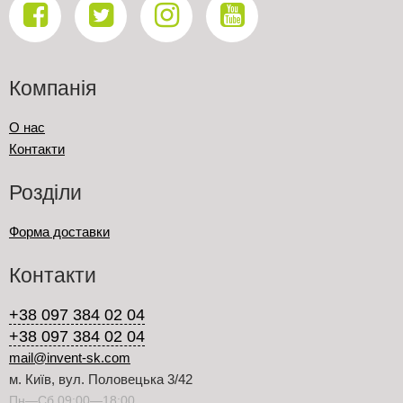
Компанія
О нас
Контакти
Розділи
Форма доставки
Контакти
+38 097 384 02 04
+38 097 384 02 04
mail@invent-sk.com
м. Київ, вул. Половецька 3/42
Пн—Сб 09:00—18:00