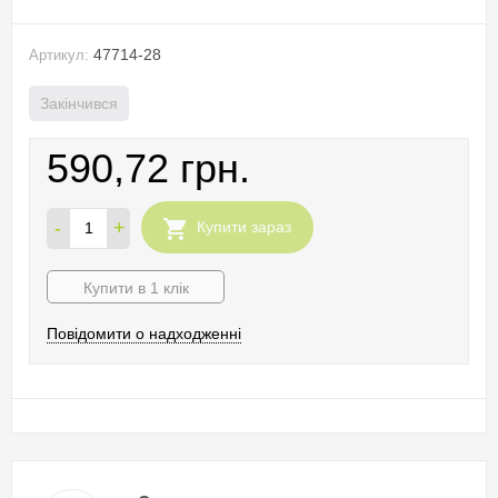
47714-28
Артикул:
Закінчився
590,72 грн.
-
+
Купити зараз
Купити в 1 клік
Повідомити о надходженні