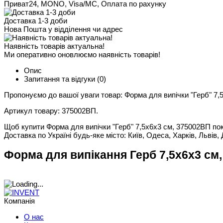
Приват24, MONO, Visa/MC, Оплата по рахунку
Доставка 1-3 доби
Нова Пошта у відділення чи адрес
Наявність товарів актуальна!
Ми оперативно оновлюємо наявність товарів!
Опис
Запитання та відгуки
(0)
Пропонуємо до вашої уваги товар: Форма для випічки "Герб" 7,
Артикул товару: 375002ВП.
Щоб купити Форма для випічки "Герб" 7,5х6х3 см, 375002ВП покл
Доставка по Україні будь-яке місто: Київ, Одеса, Харків, Львів, 
Форма для випікання Герб 7,5х6х3 см,
Компанія
О нас