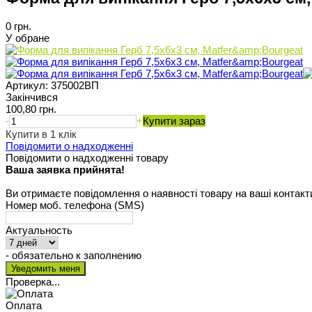
0 грн.
У обране
Артикул:
375002ВП
Закінчився
100,80 грн.
-
+
Купити зараз
Купити в 1 клік
Повідомити о надходженні
Повідомити о надходженні товару
Ваша заявка прийнята!
Ви отримаєте повідомлення о наявності товару на ваші контакт
Номер моб. телефона (SMS)
Актуальность
- обязательно к заполнению
Проверка...
Оплата