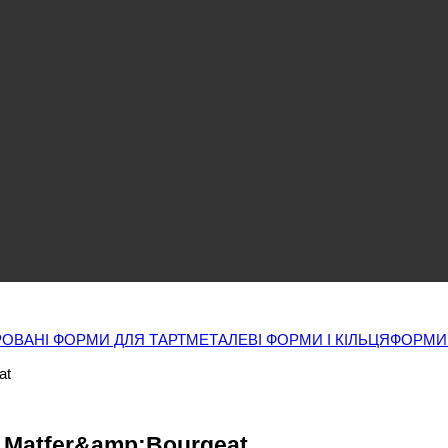
ОВАНІ ФОРМИ ДЛЯ ТАРТ
МЕТАЛЕВІ ФОРМИ І КІЛЬЦЯ
ФОРМИ
at
, Matfer&amp;Bourgeat