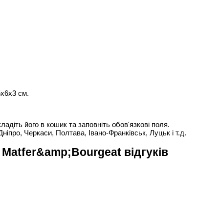
5х6х3 см.
адіть його в кошик та заповніть обов'язкові поля.
Дніпро, Черкаси, Полтава, Івано-Франківськ, Луцьк і т.д.
 Matfer&amp;Bourgeat відгуків